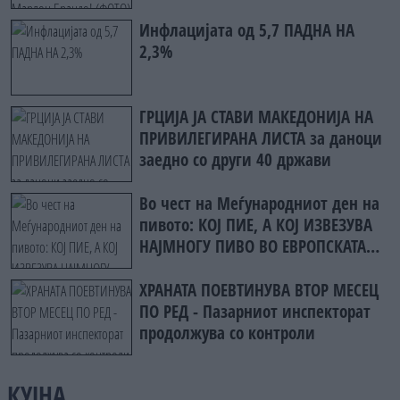
Инфлацијата од 5,7 ПАДНА НА
2,3%
ГРЦИЈА ЈА СТАВИ МАКЕДОНИЈА НА
ПРИВИЛЕГИРАНА ЛИСТА за даноци
заедно со други 40 држави
Во чест на Меѓународниот ден на
пивото: КОЈ ПИЕ, А КОЈ ИЗВЕЗУВА
НАЈМНОГУ ПИВО ВО ЕВРОПСКАТА
УНИЈА?
ХРАНАТА ПОЕВТИНУВА ВТОР МЕСЕЦ
ПО РЕД - Пазарниот инспекторат
продолжува со контроли
КУЈНА