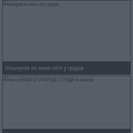
Откачуеле по мене сите у градов