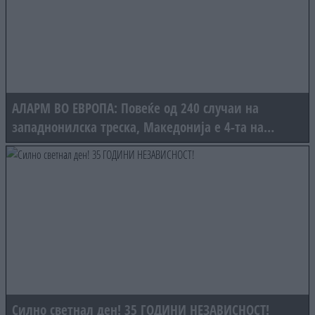
АЛАРМ ВО ЕВРОПА: Повеќе од 240 случаи на
западнонилска треска, Македонија е 4-та на
листата
Силно светнал ден! 35 ГОДИНИ НЕЗАВИСНОСТ!