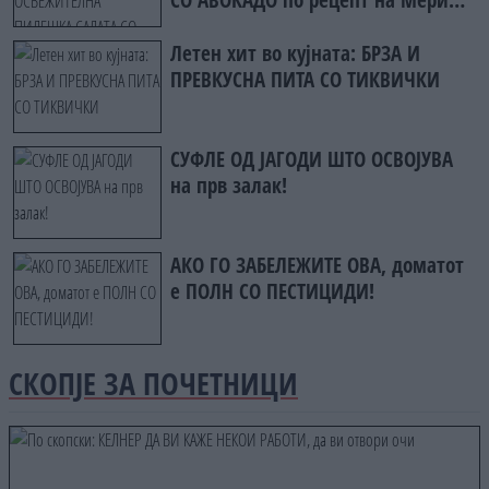
Бери
Летен хит во кујната: БРЗА И
ПРЕВКУСНА ПИТА СО ТИКВИЧКИ
СУФЛЕ ОД ЈАГОДИ ШТО ОСВОЈУВА
на прв залак!
АКО ГО ЗАБЕЛЕЖИТЕ ОВА, доматот
е ПОЛН СО ПЕСТИЦИДИ!
СКОПЈЕ ЗА ПОЧЕТНИЦИ