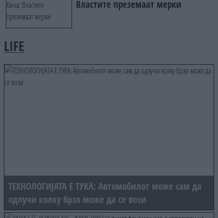
Властите преземаат мерки
LIFE
ТЕХНОЛОГИЈАТА Е ТУКА: Автомобилот може сам да
одлучи колку брзо може да се вози