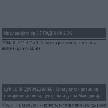
Инфлацијата од 5,7 ПАДНА НА 2,3%
ЦУК СО ПРЕДУПРЕДУВАЊЕ - Многу висок ризик од
пожари во источна, централа и јужна Македонија