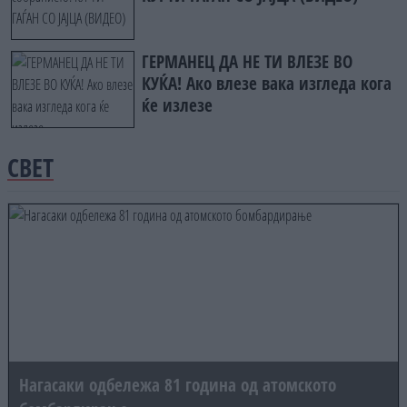
ГЕРМАНЕЦ ДА НЕ ТИ ВЛЕЗЕ ВО
КУЌА! Ако влезе вака изгледа кога
ќе излезе
СВЕТ
Нагасаки одбележа 81 година од атомското