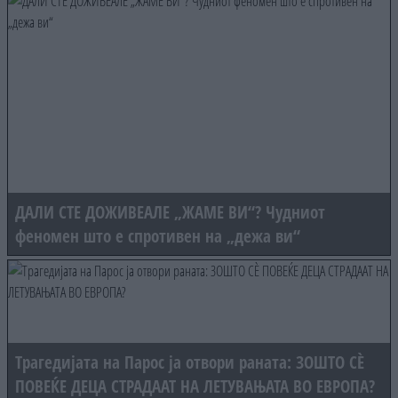
ДАЛИ СТЕ ДОЖИВЕАЛЕ „ЖАМЕ ВИ“? Чудниот
феномен што е спротивен на „дежа ви“
Трагедијата на Парос ја отвори раната: ЗОШТО СÈ
ПОВЕЌЕ ДЕЦА СТРАДААТ НА ЛЕТУВАЊАТА ВО ЕВРОПА?