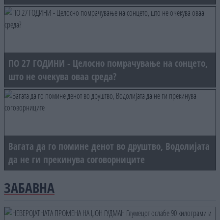
ПО 27 ГОДИНИ - Целосно помрачување на сонцето,
што не очекува оваа среда?
Вагата да го помине денот во друштво, Водолијата
да не ги прекинува соговорниците
ЗАБАВНА