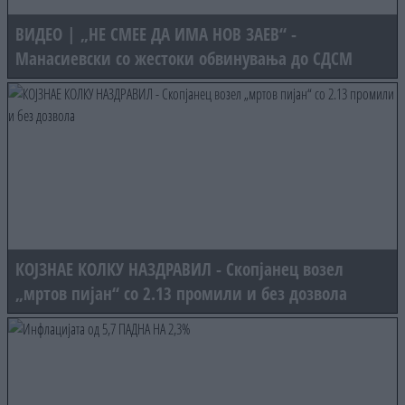
ВИДЕО | „НЕ СМЕЕ ДА ИМА НОВ ЗАЕВ“ -
Манасиевски со жестоки обвинувања до СДСМ
КОЈЗНАЕ КОЛКУ НАЗДРАВИЛ - Скопјанец возел
„мртов пијан“ со 2.13 промили и без дозвола