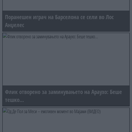
Поранешен играч на Барселона се сели во Лос
Анџелес
Флик отворено за заминувањето на Араухо: Беше
тешко…