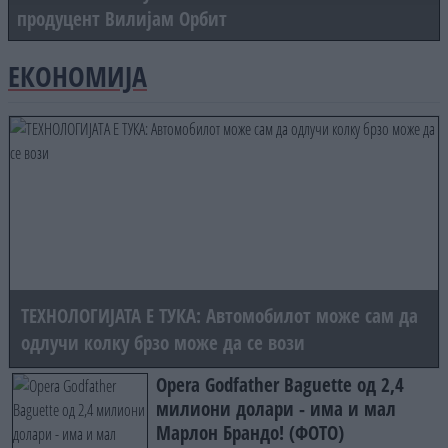
продуцент Вилијам Орбит
ЕКОНОМИЈА
ТЕХНОЛОГИЈАТА Е ТУКА: Автомобилот може сам да
одлучи колку брзо може да се вози
Opera Godfather Baguette од 2,4
милиони долари - има и мал
Марлон Брандо! (ФОТО)