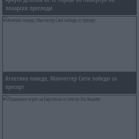
лекарски прегледи
Атлетико поведе, Манчестер Сити победи со
пресврт