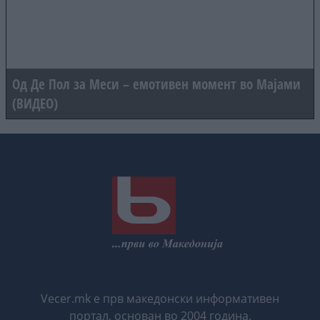
Од Де Пол за Меси – емотивен момент во Мајами
(ВИДЕО)
Vecer.mk е прв македонски информативен
портал, основан во 2004 година.