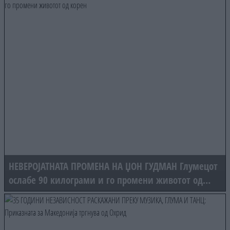
НЕВЕРОЈАТНАТА ПРОМЕНА НА ЏОН ГУДМАН Глумецот
ослабе 90 килограми и го промени животот од
корен