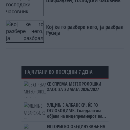
Шафхаузен, господски часовник
Кој ќе го разбере него, ја разбрал
Русија
НАЈЧИТАНИ ВО ПОСЛЕДНИ 7 ДЕНА
СЕ СПРЕМА МЕТЕОРОЛОШКИ
ХАОС ЗА ЗИМАТА 2026/2027
УЛЦИЊ Е АЛБАНСКИ, ЌЕ ГО
ОСЛОБОДИМЕ- Скандалозна
објава на вицепремиерот на
Црна Гора
ИСТОРИСКО ОБЕДИНУВАЊЕ НА