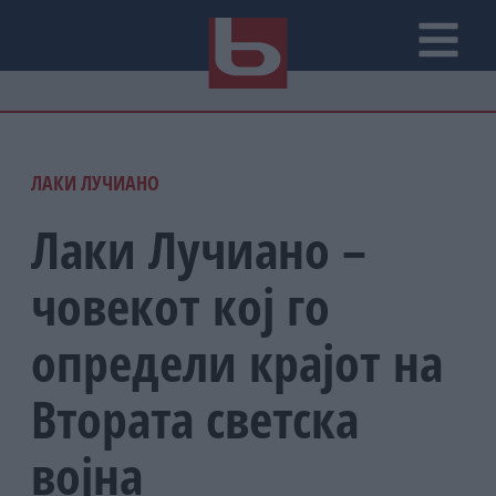
ЛАКИ ЛУЧИАНО
Лаки Лучиано –
човекот кој го
определи крајот на
Втората светска
војна