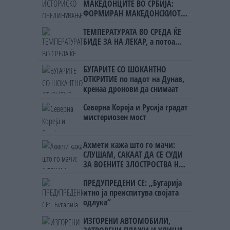
МАКЕДОНЦИТЕ ВО СРБИЈА:
ФОРМИРАН МАКЕДОНСКИОТ
НАЦИОНАЛЕН СОЈУЗ
ТЕМПЕРАТУРАТА ВО СРЕДА ЌЕ
БИДЕ ЗА НА ЛЕКАР, а потоа...
БУГАРИТЕ СО ШОКАНТНО
ОТКРИТИЕ по падот на Дунав,
кренаа дронови да снимаат
Северна Кореја и Русија градат
мистериозен мост
Ахмети кажа што го мачи:
СЛУШАМ, САКААТ ДА СЕ СУДИ
ЗА ВОЕНИТЕ ЗЛОСТРОСТВА НА
УЧК...
ПРЕДУПРЕДЕНИ СЕ: „Бугарија
итно ја преиспитува својата
одлука“
ИЗГОРЕНИ АВТОМОБИЛИ,