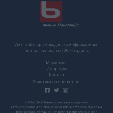
Vecer.mk е прв македонски информативен
портал, основан во 2004 година.
Маркетинг
Импресум
Контакт
Политика на приватност
2004-
2026
© Вечер, сите права задржани
Сите содржини и објави на vecer.mk се авторско право на
редакцијата. Делумно или целосно преземање не е