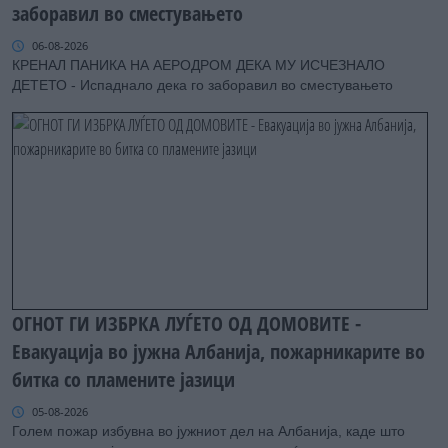
заборавил во сместувањето
06-08-2026
КРЕНАЛ ПАНИКА НА АЕРОДРОМ ДЕКА МУ ИСЧЕЗНАЛО
ДЕТЕТО - Испаднало дека го заборавил во сместувањето
ОГНОТ ГИ ИЗБРКА ЛУЃЕТО ОД ДОМОВИТЕ -
Евакуација во јужна Албанија, пожарникарите во
битка со пламените јазици
05-08-2026
Голем пожар избувна во јужниот дел на Албанија, каде што