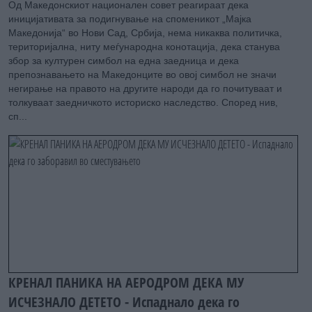
Од Македонскиот национален совет реагираат дека
иницијативата за подигнување на споменикот „Мајка
Македонија“ во Нови Сад, Србија, нема никаква политичка,
територијална, ниту меѓународна конотација, дека станува
збор за културен симбол на една заедница и дека
препознавањето на Македонците во овој симбол не значи
негирање на правото на другите народи да го почитуваат и
толкуваат заедничкото историско наследство. Според нив,
сп...
КРЕНАЛ ПАНИКА НА АЕРОДРОМ ДЕКА МУ
ИСЧЕЗНАЛО ДЕТЕТО - Испаднало дека го