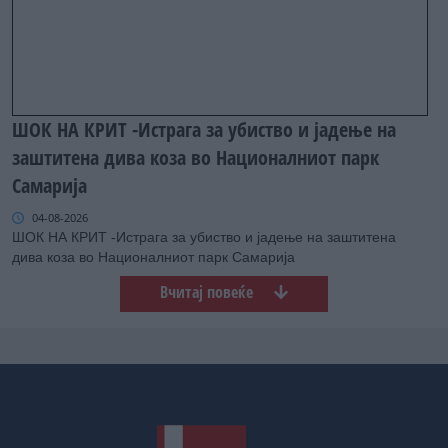
ШОК НА КРИТ -Истрага за убиство и јадење на
заштитена дива коза во Националниот парк
Самарија
04-08-2026
ШОК НА КРИТ -Истрага за убиство и јадење на заштитена
дива коза во Националниот парк Самарија
Вчитај повеќе