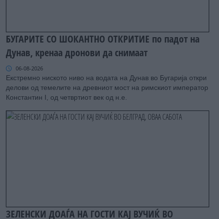
БУГАРИТЕ СО ШОКАНТНО ОТКРИТИЕ по падот на
Дунав, кренаа дронови да снимаат
06-08-2026
Екстремно ниското ниво на водата на Дунав во Бугарија откри
делови од темелите на древниот мост на римскиот император
Константин I, од четвртиот век од н.е.
ЗЕЛЕНСКИ ДОАЃА НА ГОСТИ КАЈ ВУЧИЌ ВО