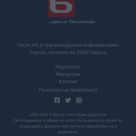
Vecer.mk е прв македонски информативен
портал, основан во 2004 година.
Маркетинг
Импресум
Контакт
Политика на приватност
2004-
2026
© Вечер, сите права задржани
Сите содржини и објави на vecer.mk се авторско право на
редакцијата. Делумно или целосно преземање не е
дозволено.