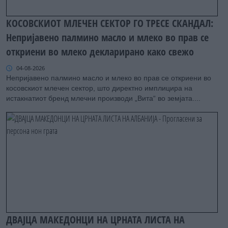
КОСОВСКИОТ МЛЕЧЕН СЕКТОР ГО ТРЕСЕ СКАНДАЛ:
Непријавено палмино масло и млеко во прав се
откриени во млеко декларирано како свежо
04-08-2026
Непријавено палмино масло и млеко во прав се откриени во
косовскиот млечен сектор, што директно имплицира на
истакнатиот бренд млечни производи „Вита“ во земјата....
ДВАЈЦА МАКЕДОНЦИ НА ЦРНАТА ЛИСТА НА