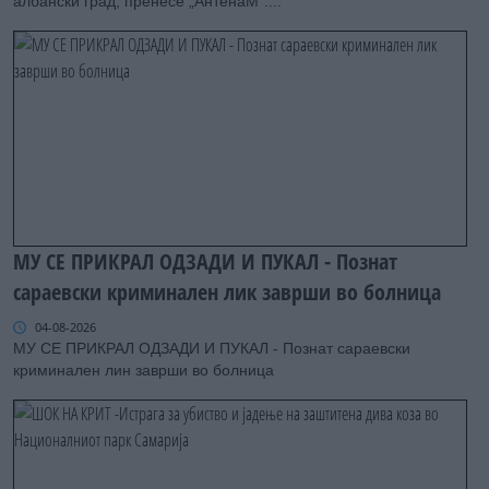
албански град, пренесе „АнтенаМ“....
МУ СЕ ПРИКРАЛ ОДЗАДИ И ПУКАЛ - Познат
сараевски криминален лик заврши во болница
04-08-2026
МУ СЕ ПРИКРАЛ ОДЗАДИ И ПУКАЛ - Познат сараевски
криминален лин заврши во болница