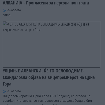
АЛБАНИЈА - Прогласени за персона нон грата
04-08-2026
Алба...
УЛЦИЊ Е АЛБАНСКИ, ЌЕ ГО ОСЛОБОДИМЕ-
Скандалозна објава на вицепремиерот на Црна
Гора
04-08-2026
Вицепремиерот на Црна Гора Ник Ѓелјошај се огласи на
социјалните мрежи со контроверзен став дека Улцињ бил