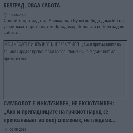
БЕЛГРАД, ОВАА САБОТА
06-08-2026
Српскиот претседател Александар Вучиќ ќе биде домаќин на
украинскиот претседател Володимир Зеленски во Белград во
сабота....
СИМБОЛОТ Е ИНКЛУЗИВЕН, НЕ ЕКСКЛУЗИВЕН:
„Ако и припадниците на грчкиот народ се
препознаваат во овој споменик, не гледаме
никаква пречка во тоа“
06-08-2026