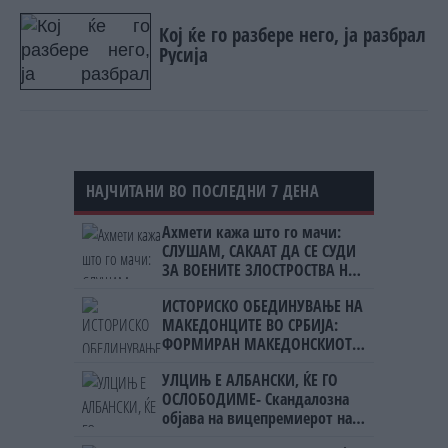
Кој ќе го разбере него, ја разбрал
Русија
НАЈЧИТАНИ ВО ПОСЛЕДНИ 7 ДЕНА
Ахмети кажа што го мачи:
СЛУШАМ, САКААТ ДА СЕ СУДИ
ЗА ВОЕНИТЕ ЗЛОСТРОСТВА НА
УЧК...
ИСТОРИСКО ОБЕДИНУВАЊЕ НА
МАКЕДОНЦИТЕ ВО СРБИЈА:
ФОРМИРАН МАКЕДОНСКИОТ
НАЦИОНАЛЕН СОЈУЗ
УЛЦИЊ Е АЛБАНСКИ, ЌЕ ГО
ОСЛОБОДИМЕ- Скандалозна
објава на вицепремиерот на
Црна Гора