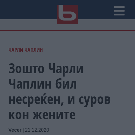
ЧАРЛИ ЧАПЛИН
Зошто Чарли
Чаплин бил
несреќен, и суров
кон жените
Vecer
|
21.12.2020