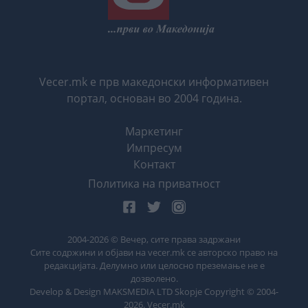
Vecer.mk е прв македонски информативен
портал, основан во 2004 година.
Маркетинг
Импресум
Контакт
Политика на приватност
2004-
2026
© Вечер, сите права задржани
Сите содржини и објави на vecer.mk се авторско право на
редакцијата. Делумно или целосно преземање не е
дозволено.
Develop & Design MAKSMEDIA LTD Skopje Copyright © 2004-
2026
. Vecer.mk