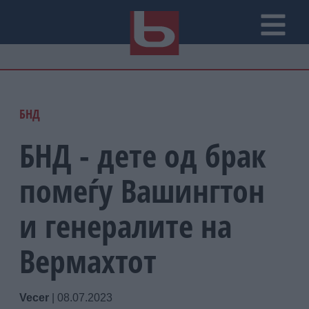
БНД
БНД - дете од брак
помеѓу Вашингтон
и генералите на
Вермахтот
Vecer
|
08.07.2023