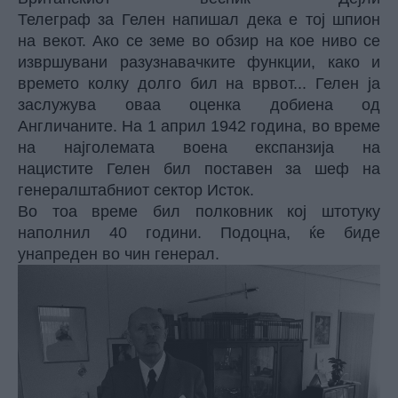
Телеграф за Гелен напишал дека е тој шпион
на векот. Ако се земе во обзир на кое ниво се
извршувани разузнавачките функции, како и
времето колку долго бил на врвот... Гелен ја
заслужува оваа оценка добиена од
Англичаните. На 1 април 1942 година, во време
на најголемата воена експанзија на
нацистите Гелен бил поставен за шеф на
генералштабниот сектор Исток.
Во тоа време бил полковник кој штотуку
наполнил 40 години. Подоцна, ќе биде
унапреден во чин генерал.