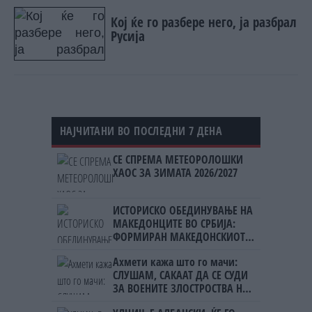
Кој ќе го разбере него, ја разбрал
Русија
НАЈЧИТАНИ ВО ПОСЛЕДНИ 7 ДЕНА
СЕ СПРЕМА МЕТЕОРОЛОШКИ
ХАОС ЗА ЗИМАТА 2026/2027
ИСТОРИСКО ОБЕДИНУВАЊЕ НА
МАКЕДОНЦИТЕ ВО СРБИЈА:
ФОРМИРАН МАКЕДОНСКИОТ
НАЦИОНАЛЕН СОЈУЗ
Ахмети кажа што го мачи:
СЛУШАМ, САКААТ ДА СЕ СУДИ
ЗА ВОЕНИТЕ ЗЛОСТРОСТВА НА
УЧК...