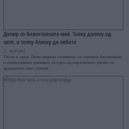
Допир со божествената моќ. Толку далеку од
сите, а толку блиску до небото
10-07-2021
Тесла е тајна. Ретко видена големина, со скриена биографија,
и нераскажана приказна за еден од најголемите умови на
денешниот свет, онаков ...