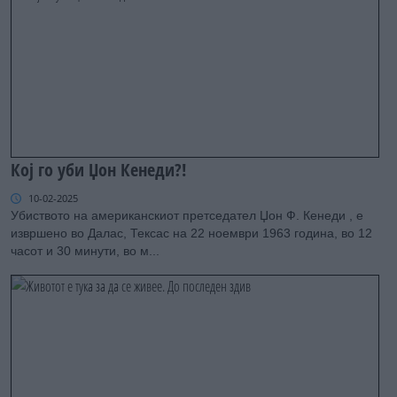
Кој го уби Џон Кенеди?!
10-02-2025
Убиството на американскиот претседател Џон Ф. Кенеди , е
извршено во Далас, Тексас на 22 ноември 1963 година, во 12
часот и 30 минути, во м...