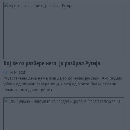
Кој ќе го разбере него, ја разбрал Русија
14-04-2025
"Чувствивам дека нема жив да го дочекам јануари. Ако бидам
убиен од обични завереници, некој од моите браќа селани,
нема за што да се грижит...