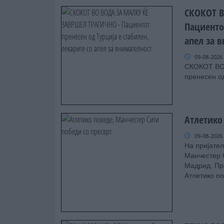
СКОКОТ В
Пациентот
апел за 
09-08-2026
СКОКОТ ВО
пренесен од
Атлетико
09-08-2026
На пријател
Манчестер С
Мадрид. Пре
Атлетико по