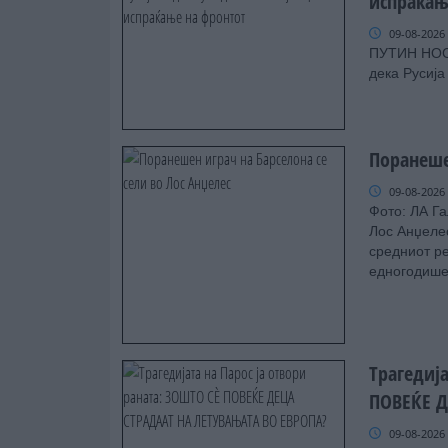
испраќањ
09-08-2026
ПУТИН НОС
дека Русија
Поранеше
09-08-2026
Фото: ЛА Г
Лос Анџелес
средниот ре
едногодишен
Трагедија
ПОВЕЌЕ Д
09-08-2026