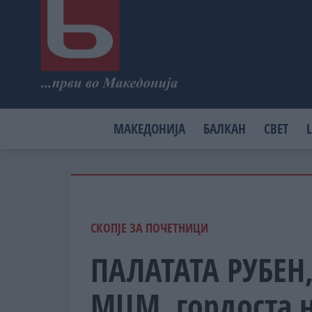
МАКЕДОНИЈА
БАЛКАН
СВЕТ
L
СКОПЈЕ ЗА ПОЧЕТНИЦИ
ПАЛАТАТА РУБЕН
МЦМ, гордоста н