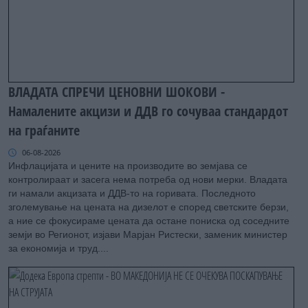
ВЛАДАТА СПРЕЧИ ЦЕНОВНИ ШОКОВИ -
Намалените акцизи и ДДВ го сочуваа стандардот
на граѓаните
06-08-2026
Инфлацијата и цените на производите во земјава се
контролираат и засега нема потреба од нови мерки. Владата
ги намали акцизата и ДДВ-то на горивата. Последното
зголемување на цената на дизелот е според светските берзи,
а ние се фокусираме цената да остане пониска од соседните
земји во Регионот, изјави Марјан Ристески, заменик министер
за економија и труд....