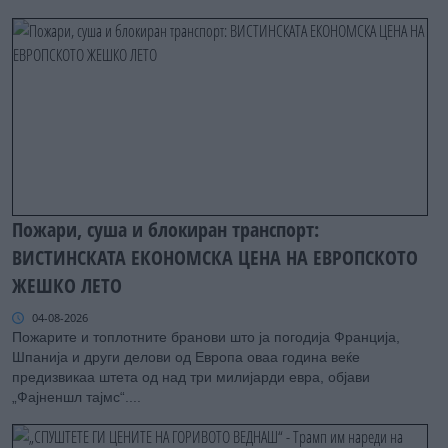
Пожари, суша и блокиран транспорт:
ВИСТИНСКАТА ЕКОНОМСКА ЦЕНА НА ЕВРОПСКОТО
ЖЕШКО ЛЕТО
04-08-2026
Пожарите и топлотните бранови што ја погодија Франција,
Шпанија и други делови од Европа оваа година веќе
предизвикаа штета од над три милијарди евра, објави
„Фајненшл тајмс“....