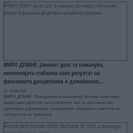
ВМРО ДПМНЕ: Јавниот долг се намалува,
економијата стабилна како резултат на
фискалната дисциплина и домаќинско
управување
07-08-2026
ВМРО ДПМНЕ: Македонската економија бележи позитивен
развој како резултат на политиките кои се насочени кон
одговорно управување, рационално трошење и заштита на
интересите на граѓаните.