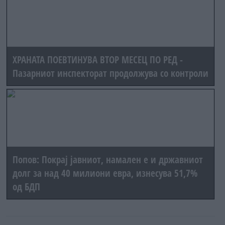
ХРАНАТА ПОЕВТИНУВА ВТОР МЕСЕЦ ПО РЕД -
Пазарниот инспекторат продолжува со контроли
Попов: Покрај јавниот, намален е и државниот
долг за над 40 милиони евра, изнесува 51,7%
од БДП