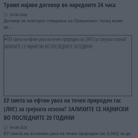
Трамп најави договор во наредните 24 часа
05-08-2026
Договор за повторно отварање на Ормунскиот тесец може
да ...
ЕУ смета на ефтин увоз на течен природен гас
(ЛНГ) за грејната сезона? ЗАЛИХИТЕ СЕ НАЈНИСКИ
ВО ПОСЛЕДНИТЕ 20 ГОДИНИ
04-08-2026
ЕУ смета на зголемен увоз на течен природен гас (LNG) за да