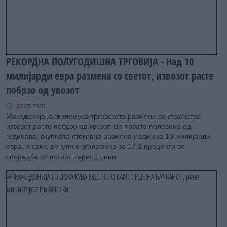
РЕКОРДНА ПОЛУГОДИШНА ТРГОВИЈА - Над 10
милијарди евра размена со светот, извозот расте
побрзо од увозот
06-08-2026
Македонија ја зголемува трговската размена со странство –
извозот расте побрзо од увозот. Во првата половина од
годинава, вкупната стоковна размена надмина 10 милијарди
евра, а само во јули е зголемена за 17,2 проценти во
споредба со истиот период лани....