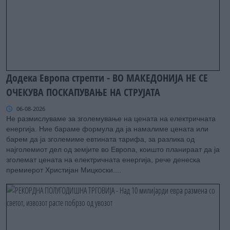
Додека Европа стрепти - ВО МАКЕДОНИЈА НЕ СЕ
ОЧЕКУВА ПОСКАПУВАЊЕ НА СТРУЈАТА
06-08-2026
Не размислуваме за зголемување на цената на електричната
енергија. Ние бараме формула да ја намалиме цената или
барем да ја зголемиме евтината тарифа, за разлика од
најголемиот дел од земјите во Европа, коишто планираат да ја
зголемат цената на електричната енергија, рече денеска
премиерот Христијан Мицкоски....