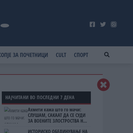
КОПЈЕ ЗА ПОЧЕТНИЦИ
CULT
СПОРТ
НАЈЧИТАНИ ВО ПОСЛЕДНИ 7 ДЕНА
Ахмети кажа што го мачи:
СЛУШАМ, САКААТ ДА СЕ СУДИ
ЗА ВОЕНИТЕ ЗЛОСТРОСТВА НА
УЧК...
ИСТОРИСКО ОБЕДИНУВАЊЕ НА