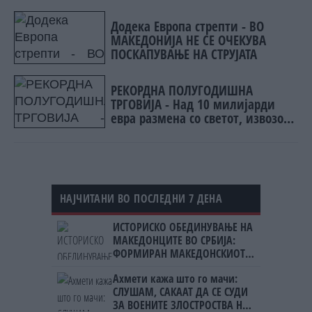
Додека Европа стрепти - ВО
МАКЕДОНИЈА НЕ СЕ ОЧЕКУВА
ПОСКАПУВАЊЕ НА СТРУЈАТА
РЕКОРДНА ПОЛУГОДИШНА
ТРГОВИЈА - Над 10 милијарди
евра размена со светот, извозот
расте побрзо од увозот
НАЈЧИТАНИ ВО ПОСЛЕДНИ 7 ДЕНА
ИСТОРИСКО ОБЕДИНУВАЊЕ НА
МАКЕДОНЦИТЕ ВО СРБИЈА:
ФОРМИРАН МАКЕДОНСКИОТ
НАЦИОНАЛЕН СОЈУЗ
Ахмети кажа што го мачи:
СЛУШАМ, САКААТ ДА СЕ СУДИ
ЗА ВОЕНИТЕ ЗЛОСТРОСТВА НА