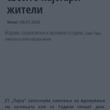
жители
Vecer
|
08.07.2026
ЈП „Лајка“ започнува кампања за вдомување
на кучињата кои со години чекаат дом,