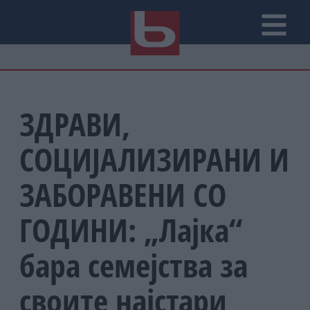
ЗДРАВИ,
СОЦИЈАЛИЗИРАНИ И
ЗАБОРАВЕНИ СО
ГОДИНИ: „Лајка“
бара семејства за
своите најстари