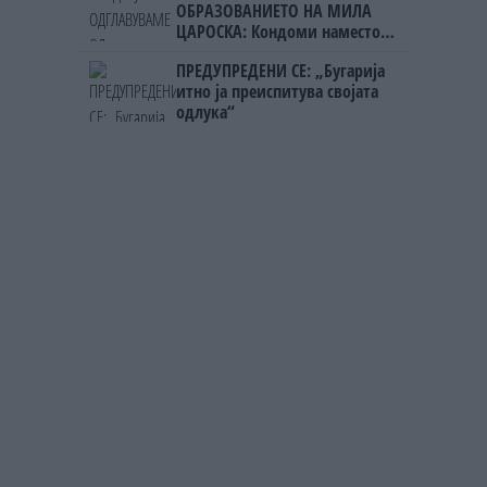
ОБРАЗОВАНИЕТО НА МИЛА
ЦАРОСКА: Кондоми наместо
книги
ПРЕДУПРЕДЕНИ СЕ: „Бугарија
итно ја преиспитува својата
одлука“