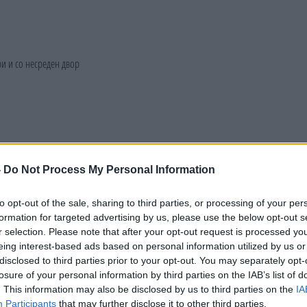
-
Do Not Process My Personal Information
to opt-out of the sale, sharing to third parties, or processing of your per
formation for targeted advertising by us, please use the below opt-out s
r selection. Please note that after your opt-out request is processed y
eing interest-based ads based on personal information utilized by us or
disclosed to third parties prior to your opt-out. You may separately opt-
losure of your personal information by third parties on the IAB’s list of
. This information may also be disclosed by us to third parties on the
IA
Participants
that may further disclose it to other third parties.