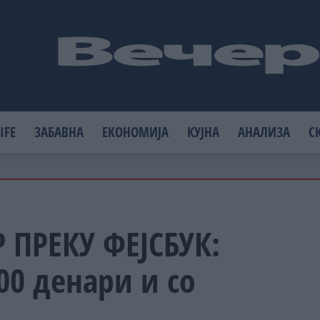
IFE
ЗАБАВНА
ЕКОНОМИЈА
КУЈНА
АНАЛИЗА
С
 ПРЕКУ ФЕЈСБУК:
00 денари и со