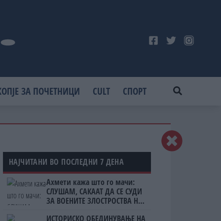
КОПЈЕ ЗА ПОЧЕТНИЦИ
CULT
СПОРТ
НАЈЧИТАНИ ВО ПОСЛЕДНИ 7 ДЕНА
Ахмети кажа што го мачи:
СЛУШАМ, САКААТ ДА СЕ СУДИ
ЗА ВОЕНИТЕ ЗЛОСТРОСТВА НА
УЧК...
ИСТОРИСКО ОБЕДИНУВАЊЕ НА