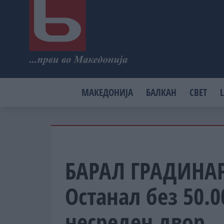
МАКЕДОНИЈА
БАЛКАН
СВЕТ
L
БАРАЛ ГРАДИНАР
Останал без 50.0
несреден двор