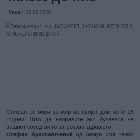
Vecer
|
29.06.2026
Стефан се бори за мир во својот дом веќе 18
години! Што да направите ако бучавата на
вашиот сосед ви го загрозува здравјето
Стефан Вукосављевиќ
од Земун има тежок