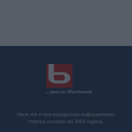
Vecer.mk е прв македонски информативен
портал, основан во 2004 година.