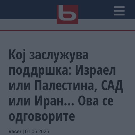
Кој заслужува
поддршка: Израел
или Палестина, САД
или Иран... Ова се
одговорите
Vecer
|
01.06.2026