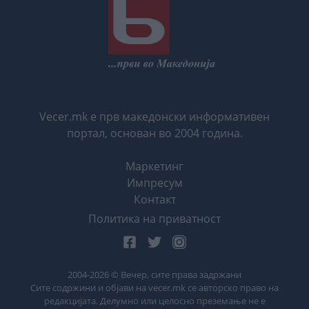
Vecer.mk е прв македонски информативен
портал, основан во 2004 година.
Маркетинг
Импресум
Контакт
Политика на приватност
2004-
2026
© Вечер, сите права задржани
Сите содржини и објави на vecer.mk се авторско право на
редакцијата. Делумно или целосно преземање не е