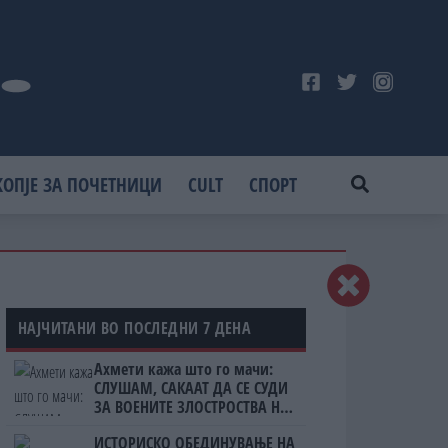
КОПЈЕ ЗА ПОЧЕТНИЦИ
CULT
СПОРТ
НАЈЧИТАНИ ВО ПОСЛЕДНИ 7 ДЕНА
Ахмети кажа што го мачи:
СЛУШАМ, САКААТ ДА СЕ СУДИ
ЗА ВОЕНИТЕ ЗЛОСТРОСТВА НА
УЧК...
ИСТОРИСКО ОБЕДИНУВАЊЕ НА