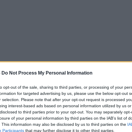
-
Do Not Process My Personal Information
to opt-out of the sale, sharing to third parties, or processing of your per
formation for targeted advertising by us, please use the below opt-out s
r selection. Please note that after your opt-out request is processed y
eing interest-based ads based on personal information utilized by us or
disclosed to third parties prior to your opt-out. You may separately opt-
losure of your personal information by third parties on the IAB’s list of
. This information may also be disclosed by us to third parties on the
IA
Participants
that may further disclose it to other third parties.