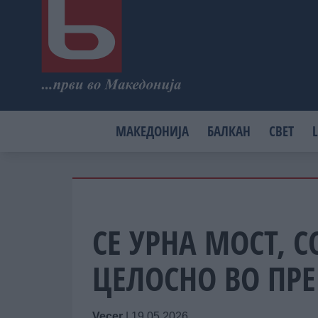
МАКЕДОНИЈА
БАЛКАН
СВЕТ
L
СЕ УРНА МОСТ, 
ЦЕЛОСНО ВО ПР
Vecer
|
19.05.2026