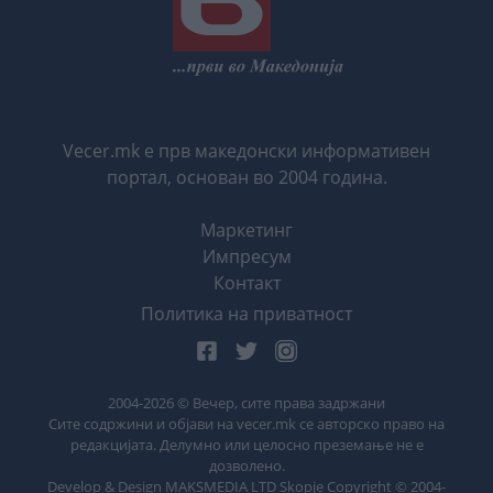
Vecer.mk е прв македонски информативен
портал, основан во 2004 година.
Маркетинг
Импресум
Контакт
Политика на приватност
2004-
2026
© Вечер, сите права задржани
Сите содржини и објави на vecer.mk се авторско право на
редакцијата. Делумно или целосно преземање не е
дозволено.
Develop & Design MAKSMEDIA LTD Skopje Copyright © 2004-