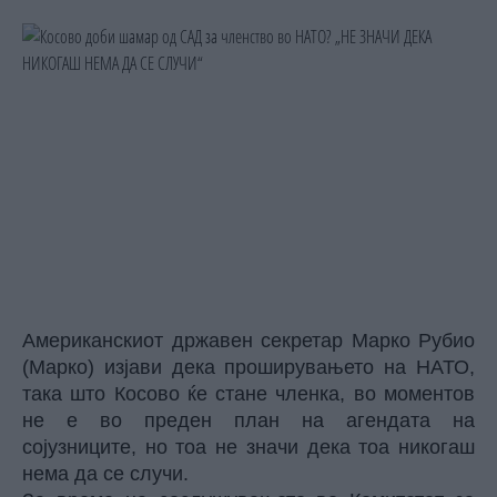
Американскиот државен секретар Марко Рубио
(Марко) изјави дека проширувањето на НАТО,
така што Косово ќе стане членка, во моментов
не е во преден план на агендата на
сојузниците, но тоа не значи дека тоа никогаш
нема да се случи.