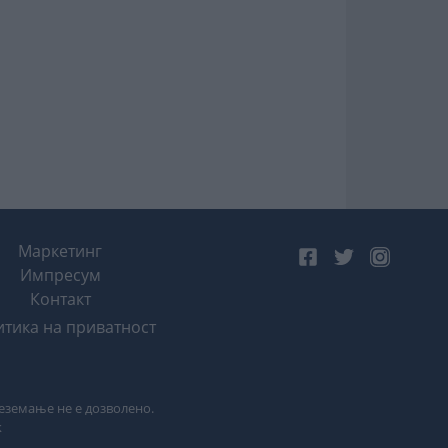
Маркетинг
Импресум
Контакт
тика на приватност
реземање не е дозволено.
k