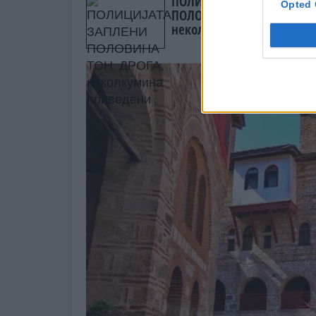
ПОЛИЦИЈАТА ЗАПЛЕНИ
Opted 
ПОЛОВИНА ТОН ДРОГА,
неколкумина приведени