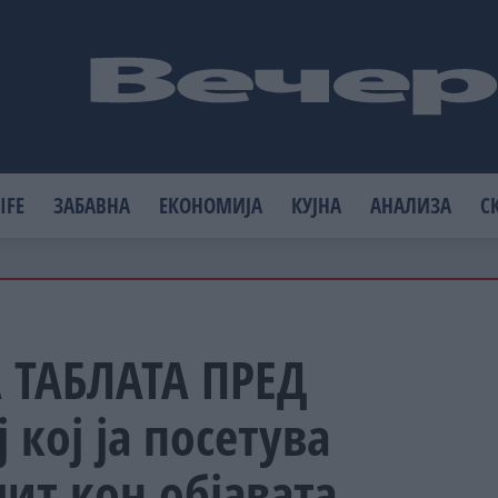
IFE
ЗАБАВНА
ЕКОНОМИЈА
КУЈНА
АНАЛИЗА
С
 ТАБЛАТА ПРЕД
 кој ја посетува
ит кон објавата