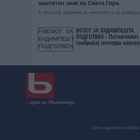
заштитен знак на Света Гора.
© Vecer.mk, правата за текстот се на редакци
ВОЗОТ ЗА БУДИМПЕШТА
ПОДГОТВЕН - Патничкиот
сообраќај почнува наесен
Сите содржини и објави 