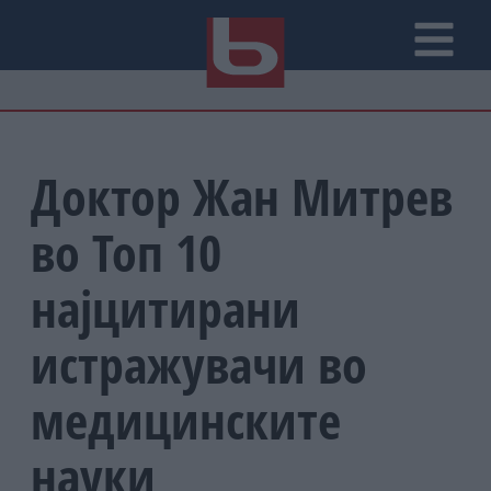
Доктор Жан Митрев
во Топ 10
најцитирани
истражувачи во
медицинските
науки