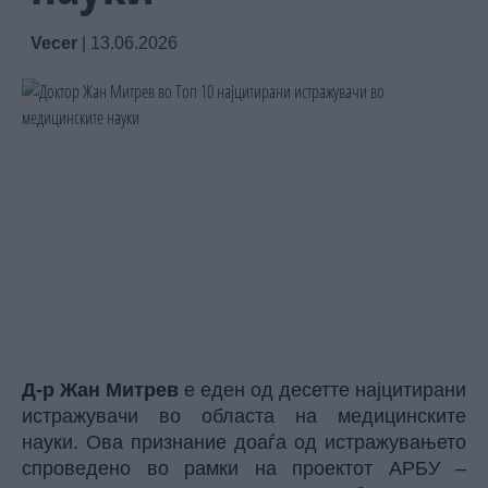
Vecer
|
13.06.2026
Д-р Жан Митрев
е еден од десетте најцитирани
истражувачи во областа на медицинските
науки. Ова признание доаѓа од истражувањето
спроведено во рамки на проектот АРБУ –