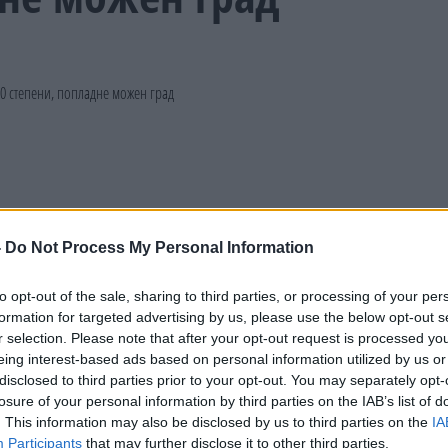
-
Do Not Process My Personal Information
to opt-out of the sale, sharing to third parties, or processing of your per
formation for targeted advertising by us, please use the below opt-out s
r selection. Please note that after your opt-out request is processed y
eing interest-based ads based on personal information utilized by us or
disclosed to third parties prior to your opt-out. You may separately opt-
losure of your personal information by third parties on the IAB’s list of
. This information may also be disclosed by us to third parties on the
IA
Participants
that may further disclose it to other third parties.