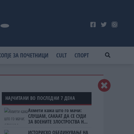
КОПЈЕ ЗА ПОЧЕТНИЦИ
CULT
СПОРТ
НАЈЧИТАНИ ВО ПОСЛЕДНИ 7 ДЕНА
Ахмети кажа што го мачи:
СЛУШАМ, САКААТ ДА СЕ СУДИ
ЗА ВОЕНИТЕ ЗЛОСТРОСТВА НА
УЧК...
ИСТОРИСКО ОБЕДИНУВАЊЕ НА