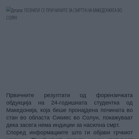
Првичните резултати од форензичката
обдукција на 24-годишната студентка од
Македонија, која беше пронајдена почината во
стан во областа Сикиес во Солун, покажуваат
дека засега нема индиции за насилна смрт.
Според информациите што ги објави грчкиот