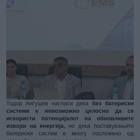
Тодор Анѓушев нагласи дека
без батериски
системи е невозможно целосно да се
искористи потенцијалот на обновливите
извори на енергија,
но дека поставувањето
батериски систем е многу посложено од