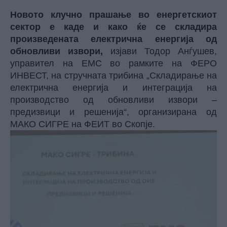
Новото клучно прашање во енергетскиот
сектор е каде и како ќе се складира
произведената електрична енергија од
обновливи извори,
изјави Тодор Анѓушев,
управител на ЕМС во рамките на ФЕРО
ИНВЕСТ, на стручната трибина „Складирање на
електрична енергија и интеграција на
производство од обновливи извори –
предизвици и решенија“, организирана од
МАКО СИГРЕ на ФЕИТ во Скопје.