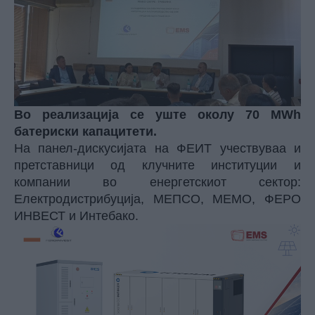
Во реализација се уште околу 70 MWh
батериски капацитети.
На панел-дискусијата на ФЕИТ учествуваа и
претставници од клучните институции и
компании во енергетскиот сектор:
Електродистрибуција, МЕПСО, МЕМО, ФЕРО
ИНВЕСТ и Интебако.