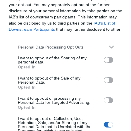
денот.
your opt-out. You may separately opt-out of the further
disclosure of your personal information by third parties on the
IAB’s list of downstream participants. This information may
also be disclosed by us to third parties on the
IAB’s List of
Downstream Participants
that may further disclose it to other
third parties.
Personal Data Processing Opt Outs
I want to opt-out of the Sharing of my
personal data.
Opted In
I want to opt-out of the Sale of my
Personal Data.
Opted In
I want to opt-out of processing my
© Vecer.mk, правата за текстот се на редакцијата
Personal Data for Targeted Advertising.
Opted In
Се преполови човекот: ВАКВА
I want to opt-out of Collection, Use,
Retention, Sale, and/or Sharing of my
ЗАГУБА НА ПАРИ БИ “УБИЛА“ И
Personal Data that Is Unrelated with the
ДРЖАВА, НО НЕ И НЕГО!
Purposes for which it was collected.