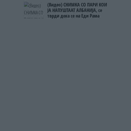
(Видео) СНИМКА СО ПАРИ КОИ
ЈА НАПУШТААТ АЛБАНИЈА, се
тврди дека се на Еди Рама