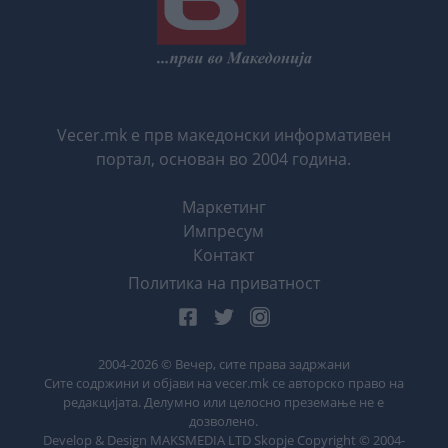
Vecer.mk е прв македонски информативен
портал, основан во 2004 година.
Маркетинг
Импресум
Контакт
Политика на приватност
2004-
2026
© Вечер, сите права задржани
Сите содржини и објави на vecer.mk се авторско право на
редакцијата. Делумно или целосно преземање не е
дозволено.
Develop & Design MAKSMEDIA LTD Skopje Copyright © 2004-