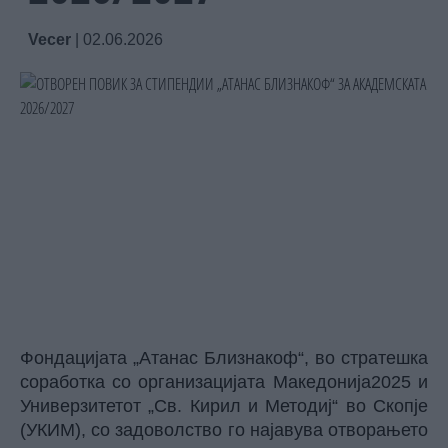
Vecer
|
02.06.2026
Фондацијата „Атанас Близнакоф“, во стратешка
соработка со организацијата Македонија2025 и
Универзитетот „Св. Кирил и Методиј“ во Скопје
(УКИМ), со задоволство го најавува отворањето