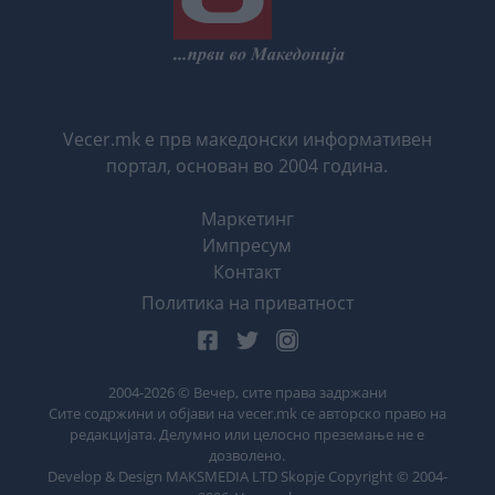
Vecer.mk е прв македонски информативен
портал, основан во 2004 година.
Маркетинг
Импресум
Контакт
Политика на приватност
2004-
2026
© Вечер, сите права задржани
Сите содржини и објави на vecer.mk се авторско право на
редакцијата. Делумно или целосно преземање не е
дозволено.
Develop & Design MAKSMEDIA LTD Skopje Copyright © 2004-