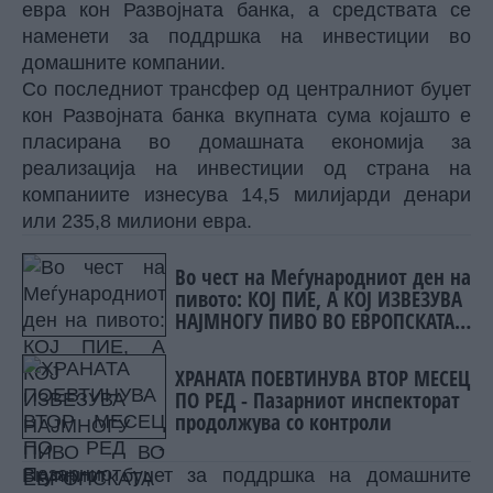
евра кон Развојната банка, а средствата се
наменети за поддршка на инвестиции во
домашните компании.
Со последниот трансфер од централниот буџет
кон Развојната банка вкупната сума којашто е
пласирана во домашната економија за
реализација на инвестиции од страна на
компаниите изнесува 14,5 милијарди денари
или 235,8 милиони евра.
Во чест на Меѓународниот ден на
пивото: КОЈ ПИЕ, А КОЈ ИЗВЕЗУВА
НАЈМНОГУ ПИВО ВО ЕВРОПСКАТА
УНИЈА?
ХРАНАТА ПОЕВТИНУВА ВТОР МЕСЕЦ
ПО РЕД - Пазарниот инспекторат
продолжува со контроли
Вкупниот буџет за поддршка на домашните