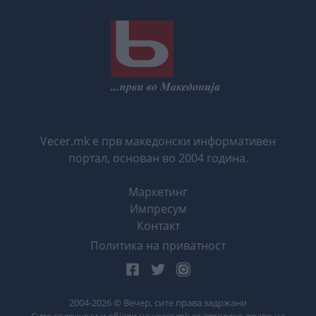
Vecer.mk е прв македонски информативен
портал, основан во 2004 година.
Маркетинг
Импресум
Контакт
Политика на приватност
2004-
2026
© Вечер, сите права задржани
Сите содржини и објави на vecer.mk се авторско право на