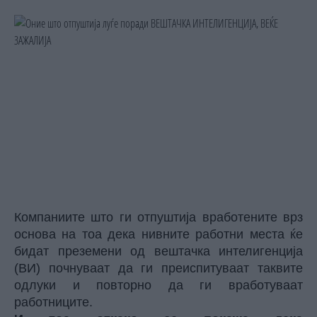
Компаниите што ги отпуштија вработените врз
основа на тоа дека нивните работни места ќе
бидат преземени од вештачка интелигенција
(ВИ) почнуваат да ги преиспитуваат таквите
одлуки и повторно да ги вработуваат
работниците.