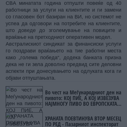
CBA минатата година отпушти повеќе од 40
работници за услуги на клиентите и ги замени
со гласовен бот базиран на ВИ, но системот не
успеа да одговори на потребите на клиентите,
што доведе до зголемување на повиците и
враќање на претходниот оперативен модел.
Австралискиот синдикат за финансиски услуги
го поздрави враќањето на тие работни места
како „голема победа“, додека банката призна
дека не ги зела доволно предвид сите деловни
аспекти при донесувањето на одлуката кога ги
објави отпуштањата.
Во чест на Меѓународниот ден на
пивото: КОЈ ПИЕ, А КОЈ ИЗВЕЗУВА
НАЈМНОГУ ПИВО ВО ЕВРОПСКАТА
УНИЈА?
ХРАНАТА ПОЕВТИНУВА ВТОР МЕСЕЦ
ПО РЕД - Пазарниот инспекторат