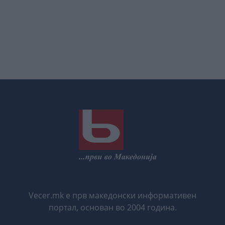
Vecer.mk е прв македонски информативен
портал, основан во 2004 година.