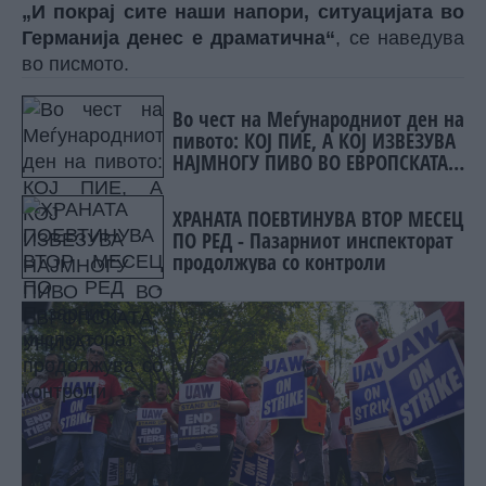
„И покрај сите наши напори, ситуацијата во
Германија денес е драматична“
, се наведува
во писмото.
Во чест на Меѓународниот ден на
пивото: КОЈ ПИЕ, А КОЈ ИЗВЕЗУВА
НАЈМНОГУ ПИВО ВО ЕВРОПСКАТА
УНИЈА?
ХРАНАТА ПОЕВТИНУВА ВТОР МЕСЕЦ
ПО РЕД - Пазарниот инспекторат
продолжува со контроли