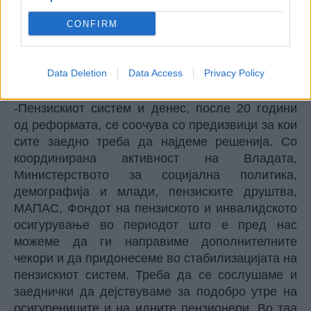
пензија и регулирање на стажот, а со
воведувањето на вториот столб осигурениците,
CONFIRM
имаат свои лични средства за пензија кои се
оплодуваат, транспарентен увид во нив и
Data Deletion
Data Access
Privacy Policy
поголема сигурност во остварувањето на
правото на пензија и нејзината исплата.
-Пензискиот систем и денес, после 20 години
од реформата, се соочува со предизвици за кои
сите заедно треба да најдеме решенија. Со
координирана активност на Владата,
Министерството за социјална политика,
демографија и млади, пензиските друштва,
МАПАС, Фондот на пензиското и инвалидското
осигурување во периодот што е пред нас
можеме да ги направиме дополнителните
чекори и да придонесеме во стабилизацијата на
пензискиот систем. Треба да се сослушаме и
заеднички да дејствуваме за подобро утре на
осигурениците и на идните пензионери. Во таа