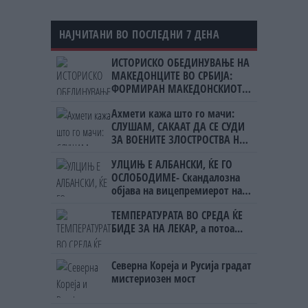
НАЈЧИТАНИ ВО ПОСЛЕДНИ 7 ДЕНА
ИСТОРИСКО ОБЕДИНУВАЊЕ НА
МАКЕДОНЦИТЕ ВО СРБИЈА:
ФОРМИРАН МАКЕДОНСКИОТ
НАЦИОНАЛЕН СОЈУЗ
Ахмети кажа што го мачи:
СЛУШАМ, САКААТ ДА СЕ СУДИ
ЗА ВОЕНИТЕ ЗЛОСТРОСТВА НА
УЧК...
УЛЦИЊ Е АЛБАНСКИ, ЌЕ ГО
ОСЛОБОДИМЕ- Скандалозна
објава на вицепремиерот на
Црна Гора
ТЕМПЕРАТУРАТА ВО СРЕДА ЌЕ
БИДЕ ЗА НА ЛЕКАР, а потоа...
Северна Кореја и Русија градат
мистериозен мост