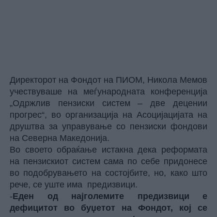
Директорот на Фондот на ПИОМ, Никола Мемов
учествуваше на меѓународната конференција
„Одржлив пензиски систем – две децении
прогрес“, во организација на Асоцијацијата на
друштва за управување со пензиски фондови
на Северна Македонија.
Во своето обраќање истакна дека реформата
на пензискиот систем сама по себе придонесе
во подобрувањето на состојбите, но, како што
рече, се уште има предизвици.
-
Еден од најголемите предизвици е
дефицитот во буџетот на Фондот, кој се