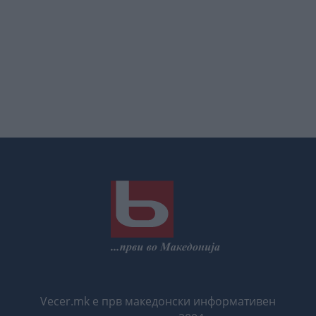
Vecer.mk е прв македонски информативен