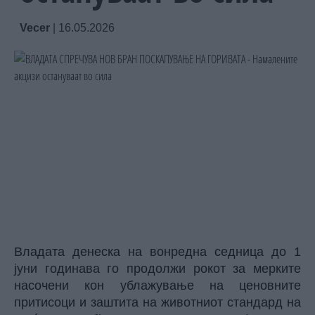
Vecer
|
16.05.2026
Владата денеска на вонредна седница до 1
јуни годинава го продолжи рокот за мерките
насочени кон ублажување на ценовните
притисоци и заштита на животниот стандард на