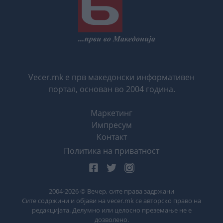
Vecer.mk е прв македонски информативен
портал, основан во 2004 година.
Маркетинг
Импресум
Контакт
Политика на приватност
2004-
2026
© Вечер, сите права задржани
Сите содржини и објави на vecer.mk се авторско право на
редакцијата. Делумно или целосно преземање не е
дозволено.