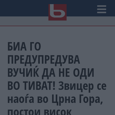
БИА ГО
ПРЕДУПРЕДУВА
ВУЧИЌ ДА НЕ ОДИ
ВО ТИВАТ! Звицер се
наоѓа во Црна Гора,
постои висок