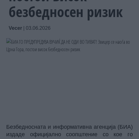
безбедносен ризик
Vecer
|
03.06.2026
Безбедносната и информативна агенција (БИА)
издаде официјално соопштение со кое го