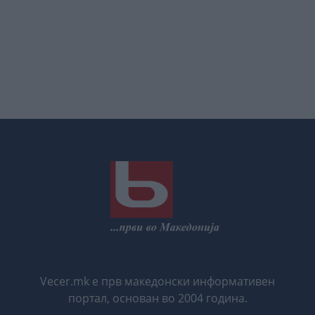
Vecer.mk е прв македонски информативен
портал, основан во 2004 година.