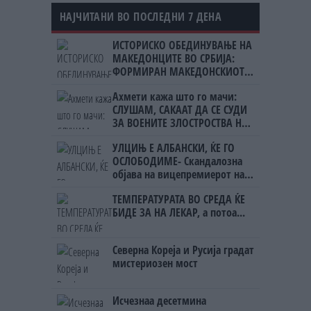
НАЈЧИТАНИ ВО ПОСЛЕДНИ 7 ДЕНА
ИСТОРИСКО ОБЕДИНУВАЊЕ НА
МАКЕДОНЦИТЕ ВО СРБИЈА:
ФОРМИРАН МАКЕДОНСКИОТ
НАЦИОНАЛЕН СОЈУЗ
Ахмети кажа што го мачи:
СЛУШАМ, САКААТ ДА СЕ СУДИ
ЗА ВОЕНИТЕ ЗЛОСТРОСТВА НА
УЧК...
УЛЦИЊ Е АЛБАНСКИ, ЌЕ ГО
ОСЛОБОДИМЕ- Скандалозна
објава на вицепремиерот на
Црна Гора
ТЕМПЕРАТУРАТА ВО СРЕДА ЌЕ
БИДЕ ЗА НА ЛЕКАР, а потоа...
Северна Кореја и Русија градат
мистериозен мост
Исчезнаа десетмина