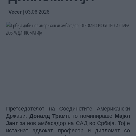
Vecer
|
03.06.2026
Претседателот на Соединетите Американски
Држави,
Доналд Трамп
, го номинираше
Мајкл
Јанг
за нов амбасадор на САД во Србија. Тој е
истакнат адвокат, професор и дипломат со