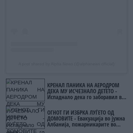
A post shared by Alpha News (@alphanews.official)
КРЕНАЛ ПАНИКА НА АЕРОДРОМ
ДЕКА МУ ИСЧЕЗНАЛО ДЕТЕТО -
Испаднало дека го заборавил во
сместувањето
ОГНОТ ГИ ИЗБРКА ЛУЃЕТО ОД
ДОМОВИТЕ - Евакуација во јужна
Албанија, пожарникарите во
битка со пламените јазици