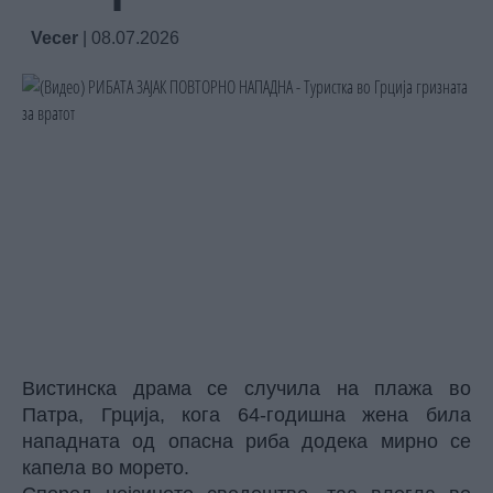
Vecer
|
08.07.2026
Вистинска драма се случила на плажа во
Патра, Грција, кога 64-годишна жена била
нападната од опасна риба додека мирно се
капела во морето.