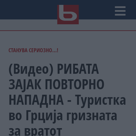
СТАНУВА СЕРИОЗНО...!
(Видео) РИБАТА
ЗАЈАК ПОВТОРНО
НАПАДНА - Туристка
во Грција гризната
за вратот