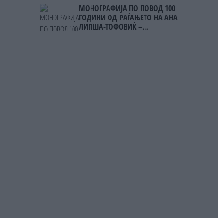
МОНОГРАФИЈА ПО ПОВОД 100
ГОДИНИ ОД РАЃАЊЕТО НА АНА
ЛИПША-ТОФОВИЌ –
уметницата која го започна
„Охридско лето“