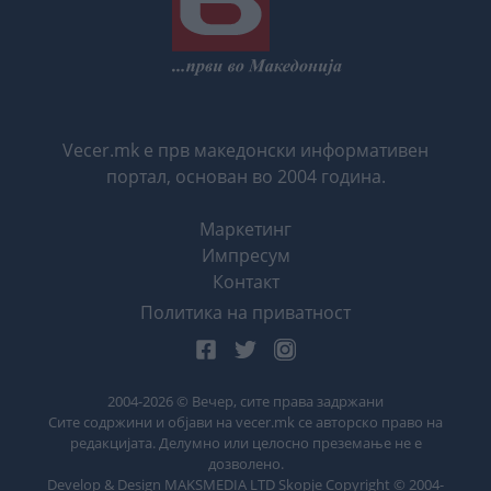
Vecer.mk е прв македонски информативен
портал, основан во 2004 година.
Маркетинг
Импресум
Контакт
Политика на приватност
2004-
2026
© Вечер, сите права задржани
Сите содржини и објави на vecer.mk се авторско право на
редакцијата. Делумно или целосно преземање не е
дозволено.
Develop & Design MAKSMEDIA LTD Skopje Copyright © 2004-