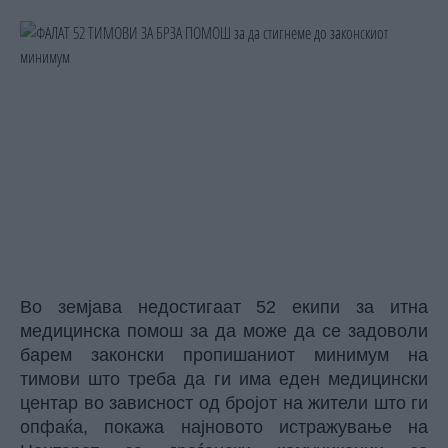
Во земјава недостигаат 52 екипи за итна
медицинска помош за да може да се задоволи
барем законски пропишаниот минимум на
тимови што треба да ги има еден медицински
центар во зависност од бројот на жители што ги
опфаќа, покажа најновото истражување на