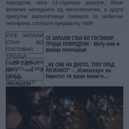
Аеродром, кога 12-годишно девојче, беше
физички нападнато од малолетнички, а други
присутни малолетници снимале со мобилни
телефони, соопшти предмалку МВР.
СЕ ЗАПАЛИ СТАН ВО ГОСТИВАР,
ТРОЈЦА ПОВРЕДЕНИ - Меѓу нив и
двајца полицајци
„НЕ СМЕ НА ДНОТО, ТУКУ ПРЕД
РЕГИОНОТ“ - „Извештајот на
Евростат ги руши вашите
тврдења“