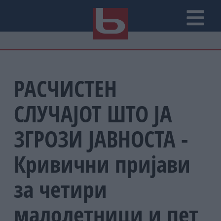
РАСЧИСТЕН
СЛУЧАЈОТ ШТО ЈА
ЗГРОЗИ ЈАВНОСТА -
Кривични пријави
за четири
малолетници и пет