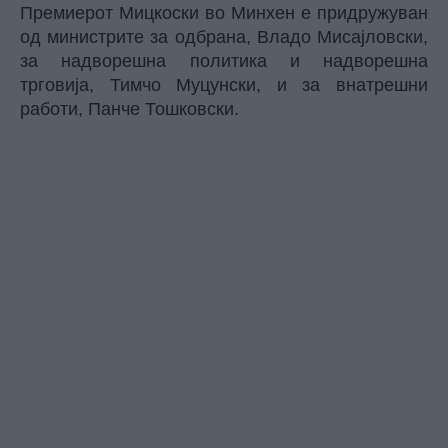
Премиерот Мицкоски во Минхен е придружуван
од министрите за одбрана, Владо Мисајловски,
за надворешна политика и надворешна
трговија, Тимчо Муцунски, и за внатрешни
работи, Панче Тошковски.