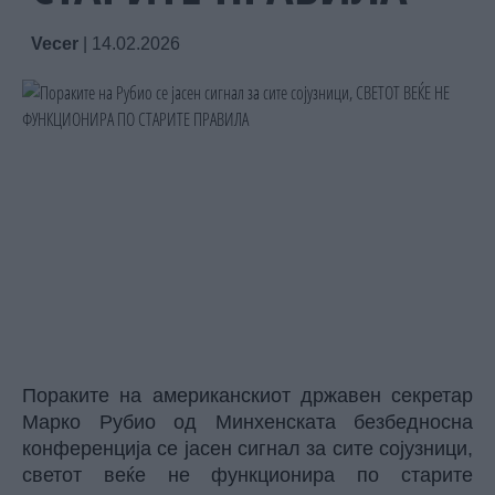
Vecer
|
14.02.2026
Пораките на американскиот државен секретар
Марко Рубио од Минхенската безбедносна
конференција се јасен сигнал за сите сојузници,
светот веќе не функционира по старите