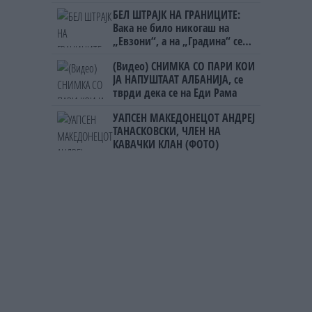
Непалец
БЕЛ ШТРАЈК НА ГРАНИЦИТЕ:
Вака не било никогаш на
„Евзони“, а на „Градина“ се
чека и пет часа
(Видео) СНИМКА СО ПАРИ КОИ
ЈА НАПУШТААТ АЛБАНИЈА, се
тврди дека се на Еди Рама
УАПСЕН МАКЕДОНЕЦОТ АНДРЕЈ
ТАНАСКОВСКИ, ЧЛЕН НА
КАВАЧКИ КЛАН (ФОТО)