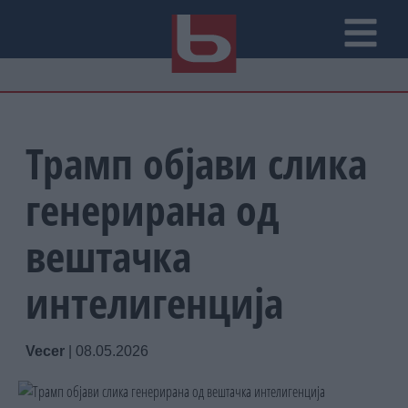
Трамп објави слика
генерирана од
вештачка
интелигенција
Vecer
|
08.05.2026