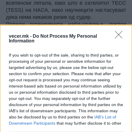
вселенски летала, како што е сателитот ТЕСС
(TESS) на НАСА, иако научниците нагласуваат
дека нема никаков ризик од судир.
Поради ограничените набљудувања, постои
мал степен на несигурност за точната висина
vecer.mk -
Do Not Process My Personal
на прелетувањето, но астрономите се децидни:
Information
шансите за удар во Земјата се еднакви на нула.
Како да се гледа прелетот?
If you wish to opt-out of the sale, sharing to third parties, or
За време на најблискиот пристап, астероидот ќе
processing of your personal or sensitive information for
достигне светлина од 11,5 степени, што го
targeted advertising by us, please use the below opt-out
прави лесно видлив со добар телескоп или
section to confirm your selection. Please note that after your
opt-out request is processed you may continue seeing
поквалитетен двоглед. За сите останати,
interest-based ads based on personal information utilized by
проектот „Виртуелен телескоп“ (Virtual Telescope
us or personal information disclosed to third parties prior to
Project), раководен од астрономот Џанлука
your opt-out. You may separately opt-out of the further
Маси, ќе обезбеди бесплатен видеопренос во
disclosure of your personal information by third parties on the
живо од прелетувањето, следено преку
IAB’s list of downstream participants. This information may
телескоп во Манчијано, Италија.
also be disclosed by us to third parties on the
IAB’s List of
Downstream Participants
that may further disclose it to other
© Vecer.mk, правата за текстот се на редакцијата
third parties.