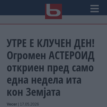
УТРЕ Е КЛУЧЕН ДЕН!
Огромен АСТЕРОИД
откриен пред само
една недела ита
кон Земјата
Vecer
|
17.05.2026