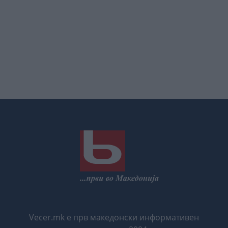
Vecer.mk е прв македонски информативен