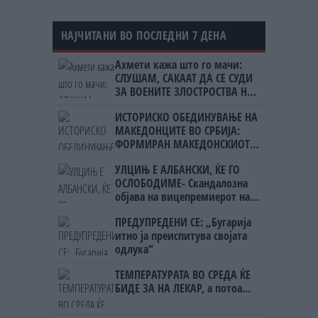
НАЈЧИТАНИ ВО ПОСЛЕДНИ 7 ДЕНА
Ахмети кажа што го мачи:
СЛУШАМ, САКААТ ДА СЕ СУДИ
ЗА ВОЕНИТЕ ЗЛОСТРОСТВА НА
УЧК...
ИСТОРИСКО ОБЕДИНУВАЊЕ НА
МАКЕДОНЦИТЕ ВО СРБИЈА:
ФОРМИРАН МАКЕДОНСКИОТ
НАЦИОНАЛЕН СОЈУЗ
УЛЦИЊ Е АЛБАНСКИ, ЌЕ ГО
ОСЛОБОДИМЕ- Скандалозна
објава на вицепремиерот на
Црна Гора
ПРЕДУПРЕДЕНИ СЕ: „Бугарија
итно ја преиспитува својата
одлука“
ТЕМПЕРАТУРАТА ВО СРЕДА ЌЕ
БИДЕ ЗА НА ЛЕКАР, а потоа...