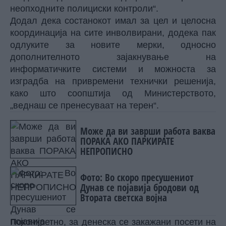
неопходните полициски контроли“.
Додал дека состанокот имал за цел и целосна
координација на сите инволвирани, додека пак
одлуките за новите мерки, односно
дополнителното зајакнување на
информатичките системи и можноста за
изградба на привремени технички решенија,
како што соопштија од Министерството,
„веднаш се пренесуваат на терен“.
Може да ви заврши работа ваква
ПОРАКА АКО ПАРКИРАТЕ
НЕПРОПИСНО
Фото: Во скоро пресушениот
Дунав се појавија бродови од
Втората светска војна
Поконкретно, за денеска се закажани посети на