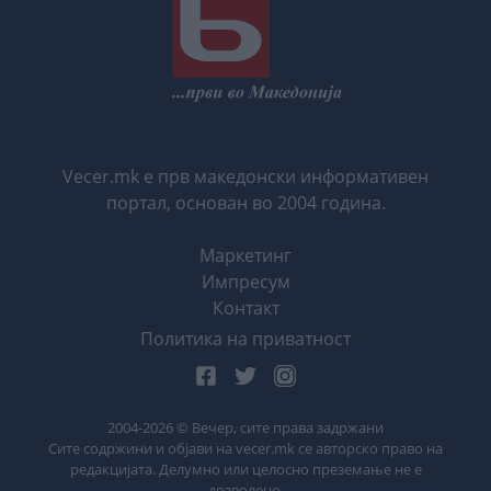
Vecer.mk е прв македонски информативен
портал, основан во 2004 година.
Маркетинг
Импресум
Контакт
Политика на приватност
2004-
2026
© Вечер, сите права задржани
Сите содржини и објави на vecer.mk се авторско право на
редакцијата. Делумно или целосно преземање не е
дозволено.