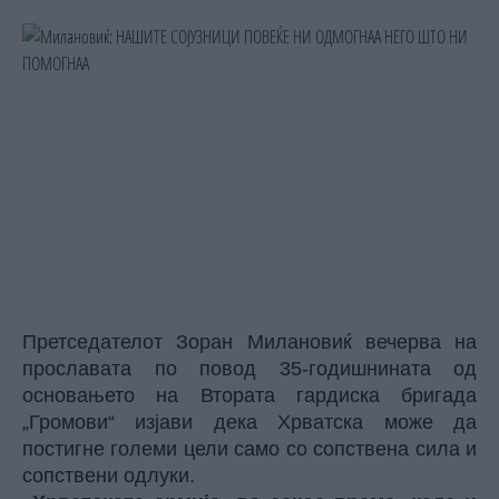
Претседателот Зоран Милановиќ вечерва на
прославата по повод 35-годишнината од
основањето на Втората гардиска бригада
„Громови“ изјави дека Хрватска може да
постигне големи цели само со сопствена сила и
сопствени одлуки.