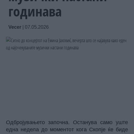
годинава
Vecer
|
07.05.2026
Одбројувањето започна. Останува само уште
една недела до моментот кога Скопје ќе биде