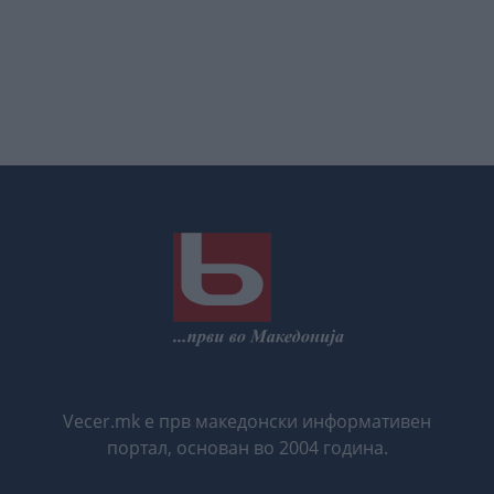
Vecer.mk е прв македонски информативен
портал, основан во 2004 година.