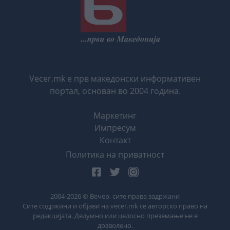
Vecer.mk е прв македонски информативен
портал, основан во 2004 година.
Маркетинг
Импресум
Контакт
Политика на приватност
2004-
2026
© Вечер, сите права задржани
Сите содржини и објави на vecer.mk се авторско право на
редакцијата. Делумно или целосно преземање не е
дозволено.