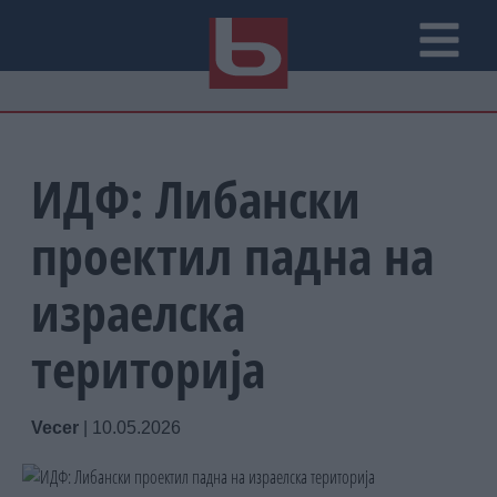
ИДФ: Либански
проектил падна на
израелска
територија
Vecer
|
10.05.2026