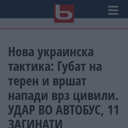
Нова украинска
тактика: Губат на
терен и вршат
напади врз цивили.
УДАР ВО АВТОБУС, 11
ЗАГИНАТИ