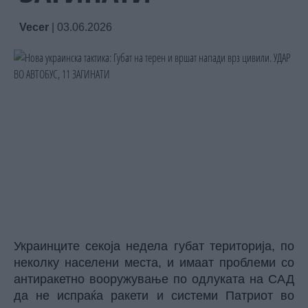
Vecer
|
03.06.2026
Украинците секоја недела губат територија, по
неколку населени места, и имаат проблеми со
антиракетно вооружување по одлуката на САД
да не испраќа ракети и системи Патриот во