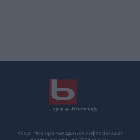
Vecer.mk е прв македонски информативен