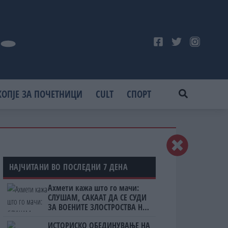
КОПЈЕ ЗА ПОЧЕТНИЦИ
CULT
СПОРТ
НАЈЧИТАНИ ВО ПОСЛЕДНИ 7 ДЕНА
Ахмети кажа што го мачи:
СЛУШАМ, САКААТ ДА СЕ СУДИ
ЗА ВОЕНИТЕ ЗЛОСТРОСТВА НА
УЧК...
ИСТОРИСКО ОБЕДИНУВАЊЕ НА