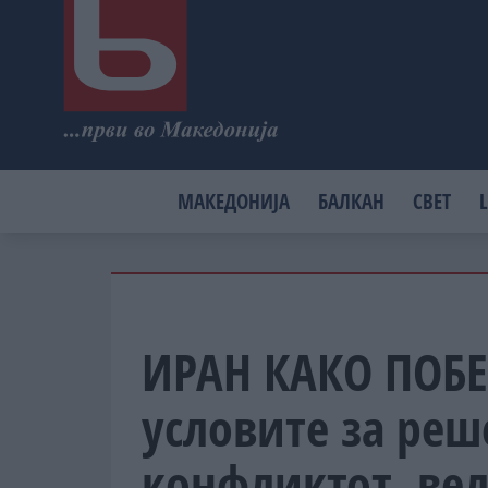
МАКЕДОНИЈА
БАЛКАН
СВЕТ
L
ИРАН КАКО ПОБЕ
условите за реш
конфликтот, вел