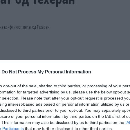
-
Do Not Process My Personal Information
to opt-out of the sale, sharing to third parties, or processing of your per
formation for targeted advertising by us, please use the below opt-out s
r selection. Please note that after your opt-out request is processed y
eing interest-based ads based on personal information utilized by us or
disclosed to third parties prior to your opt-out. You may separately opt-
losure of your personal information by third parties on the IAB’s list of
. This information may also be disclosed by us to third parties on the
IA
Participants
that may further disclose it to other third parties.