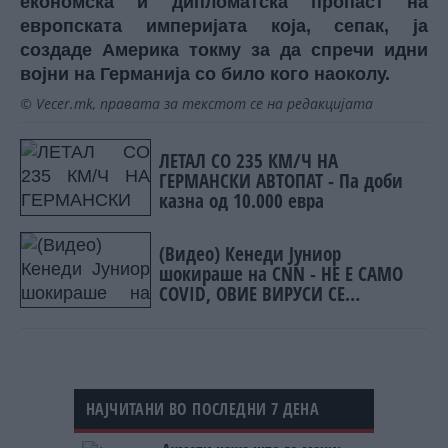
економска и дипломатска пропаст на
европската империјата која, сепак, ја
создаде Америка токму за да спречи идни
војни на Германија со било кого наоколу.
© Vecer.mk, правата за текстот се на редакцијата
ЛЕТАЛ СО 235 КМ/Ч НА
ГЕРМАНСКИ АВТОПАТ - Па доби
казна од 10.000 евра
(Видео) Кенеди Јуниор
шокираше на CNN - НЕ Е САМО
COVID, ОВИЕ ВИРУСИ СЕ
ИЗЛЕЗЕНИ ОД ЛАБОРАТОРИЈА
НАЈЧИТАНИ ВО ПОСЛЕДНИ 7 ДЕНА