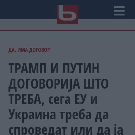
ДА, ИМА ДОГОВОР
ТРАМП И ПУТИН
ДОГОВОРИЈА ШТО
ТРЕБА, сега ЕУ и
Украина треба да
спроведат или да ја