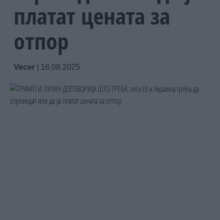
платат цената за
отпор
Vecer
|
16.08.2025