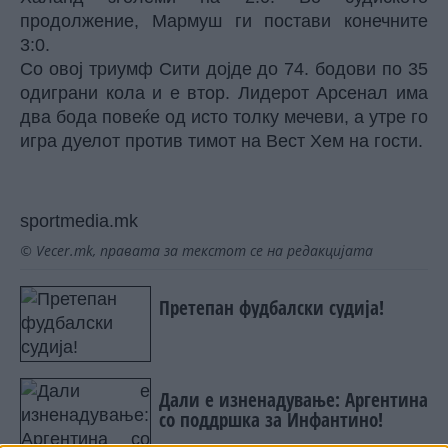
продолжение, Мармуш ги постави конечните
3:0.
Со овој триумф Сити дојде до 74. бодови по 35
одиграни кола и е втор. Лидерот Арсенал има
два бода повеќе од исто толку мечеви, а утре го
игра дуелот против тимот на Вест Хем на гости.
sportmedia.mk
© Vecer.mk, правата за текстот се на редакцијата
Претепан фудбалски судија!
Дали е изненадување: Аргентина
со поддршка за Инфантино!