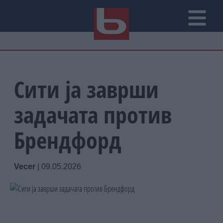
Сити ја заврши
задачата против
Брендфорд
Vecer
|
09.05.2026