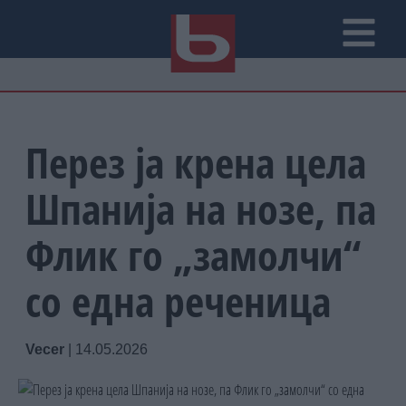
Перез ја крена цела
Шпанија на нозе, па
Флик го „замолчи“
со една реченица
Vecer
|
14.05.2026