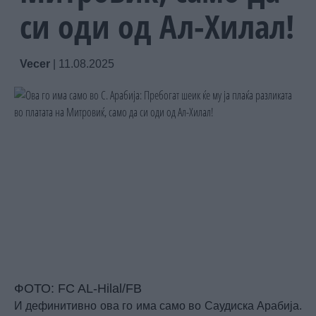
си оди од Ал-Хилал!
Vecer
|
11.08.2025
ФОТО: FC AL-Hilal/FB
И дефинитивно ова го има само во Саудиска Арабија.