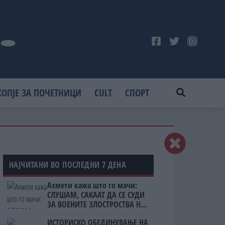
КОПЈЕ ЗА ПОЧЕТНИЦИ
CULT
СПОРТ
НАЈЧИТАНИ ВО ПОСЛЕДНИ 7 ДЕНА
Ахмети кажа што го мачи:
СЛУШАМ, САКААТ ДА СЕ СУДИ
ЗА ВОЕНИТЕ ЗЛОСТРОСТВА НА
УЧК...
ИСТОРИСКО ОБЕДИНУВАЊЕ НА