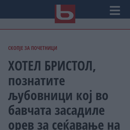
СКОПЈЕ ЗА ПОЧЕТНИЦИ
ХОТЕЛ БРИСТОЛ,
познатите
љубовници кој во
бавчата засадиле
орев за сеќавање на