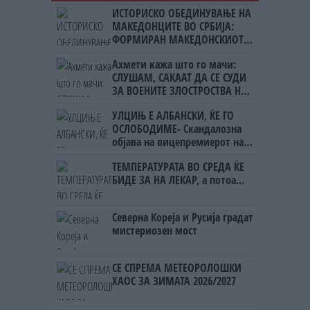
ИСТОРИСКО ОБЕДИНУВАЊЕ НА
МАКЕДОНЦИТЕ ВО СРБИЈА:
ФОРМИРАН МАКЕДОНСКИОТ
НАЦИОНАЛЕН СОЈУЗ
Ахмети кажа што го мачи:
СЛУШАМ, САКААТ ДА СЕ СУДИ
ЗА ВОЕНИТЕ ЗЛОСТРОСТВА НА
УЧК...
УЛЦИЊ Е АЛБАНСКИ, ЌЕ ГО
ОСЛОБОДИМЕ- Скандалозна
објава на вицепремиерот на
Црна Гора
ТЕМПЕРАТУРАТА ВО СРЕДА ЌЕ
БИДЕ ЗА НА ЛЕКАР, а потоа...
Северна Кореја и Русија градат
мистериозен мост
СЕ СПРЕМА МЕТЕОРОЛОШКИ
ХАОС ЗА ЗИМАТА 2026/2027