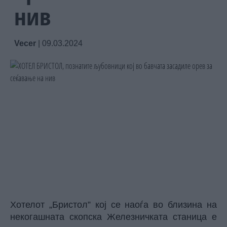
нив
Vecer
|
09.03.2024
Хотелот „Бристол” кој се наоѓа во близина на
некогашната скопска Железничката станица е